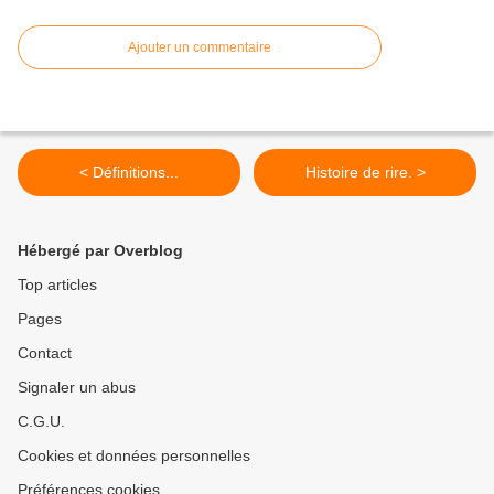
Ajouter un commentaire
< Définitions...
Histoire de rire. >
Hébergé par Overblog
Top articles
Pages
Contact
Signaler un abus
C.G.U.
Cookies et données personnelles
Préférences cookies