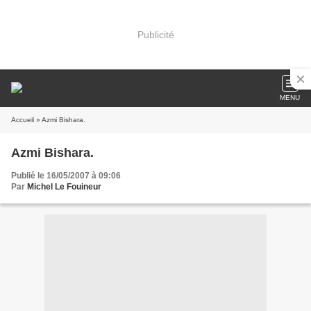
Publicité
MENU
Accueil
» Azmi Bishara.
Azmi Bishara.
Publié le 16/05/2007 à 09:06
Par
Michel Le Fouineur