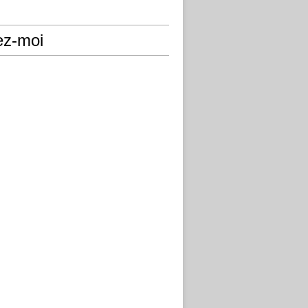
ez-moi