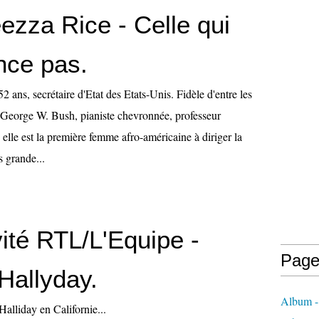
ezza Rice - Celle qui
nce pas.
 ans, secrétaire d'Etat des Etats-Unis. Fidèle d'entre les
t George W. Bush, pianiste chevronnée, professeur
 elle est la première femme afro-américaine à diriger la
s grande...
ité RTL/L'Equipe -
Page
Hallyday.
Album -
lliday en Californie...