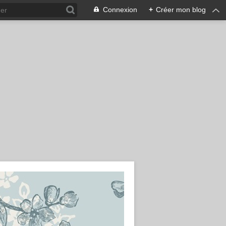
Connexion
+
Créer mon blog