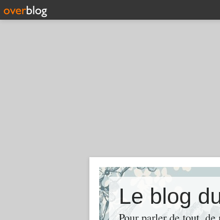
Le blog d
Pour parler de tout, de 