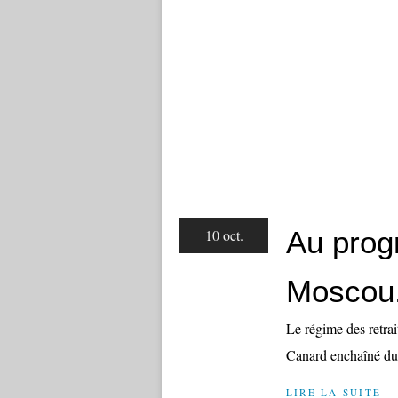
Au prog
10 oct.
Moscou
Le régime des retrai
Canard enchaîné du
LIRE LA SUITE