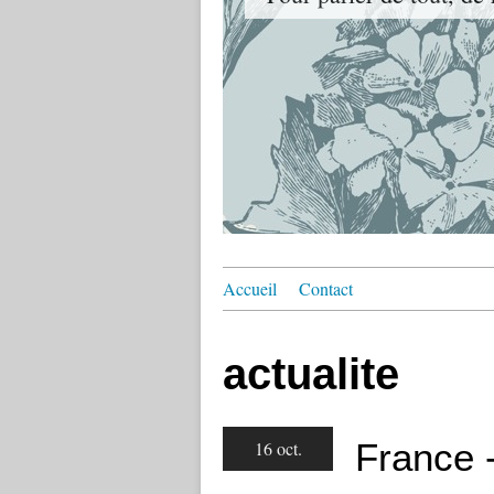
Accueil
Contact
actualite
France 
16 oct.