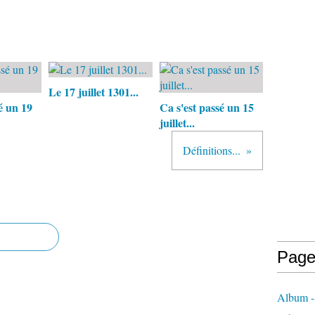
Le 17 juillet 1301...
é un 19
Ca s'est passé un 15
juillet...
Définitions...
Page
Album -