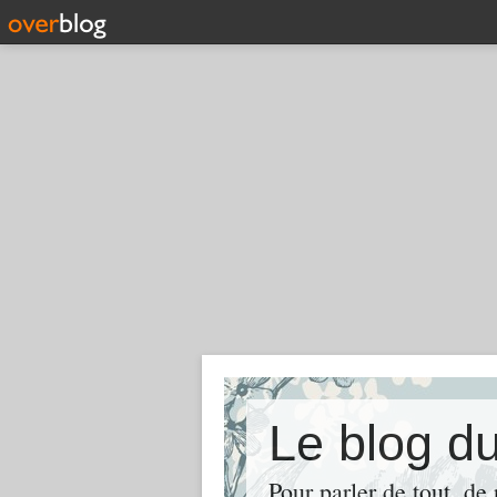
Le blog d
Pour parler de tout, de 