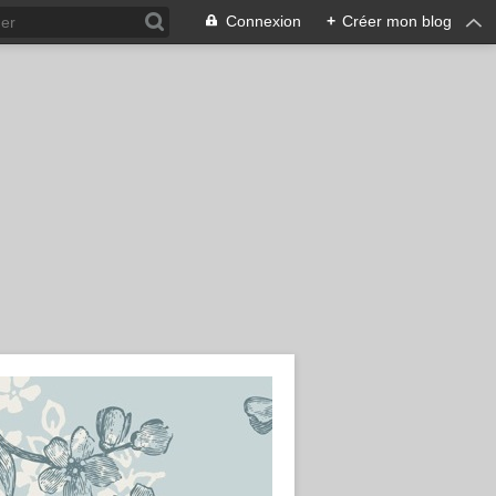
Connexion
+
Créer mon blog