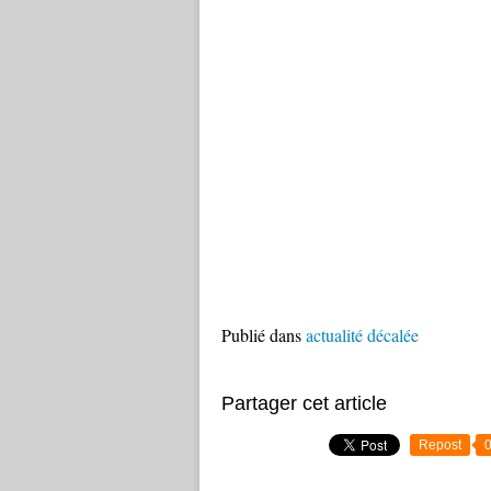
Publié dans
actualité décalée
Partager cet article
Repost