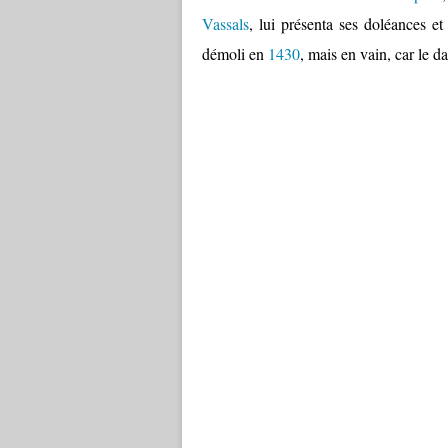
Vassals
, lui présenta ses doléances et
démoli en
1430
, mais en vain, car le d