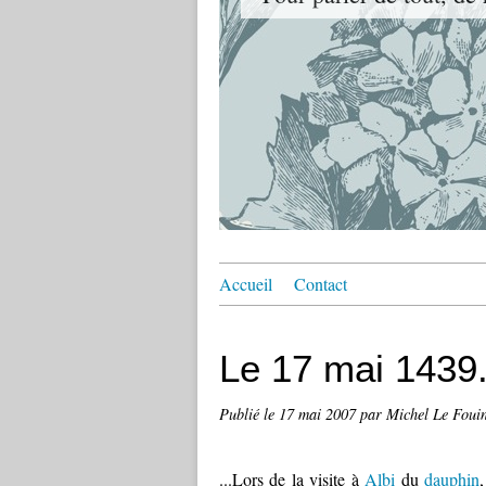
Accueil
Contact
Le 17 mai 1439.
Publié le
17 mai 2007
par Michel Le Foui
...Lors de la visite à
Albi
du
dauphin