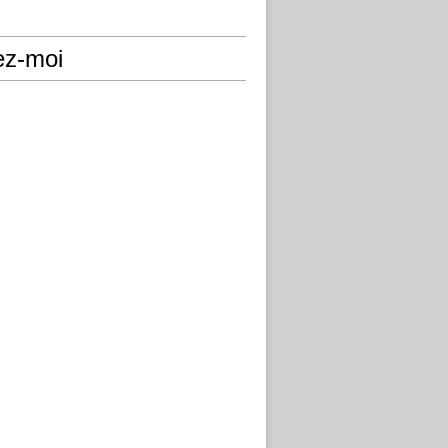
ez-moi