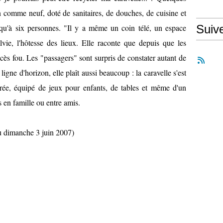
 comme neuf, doté de sanitaires, de douches, de cuisine et
squ'à six personnes. "Il y a même un coin télé, un espace
Suiv
lvie, l'hôtesse des lieux. Elle raconte que depuis que les
ccès fou. Les "passagers" sont surpris de constater autant de
igne d'horizon, elle plaît aussi beaucoup : la caravelle s'est
orée, équipé de jeux pour enfants, de tables et même d'un
 en famille ou entre amis.
du dimanche 3 juin 2007)