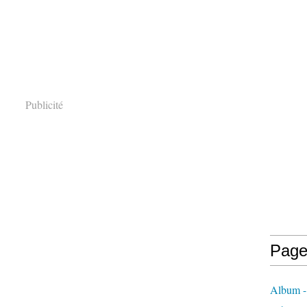
Publicité
Page
Album -