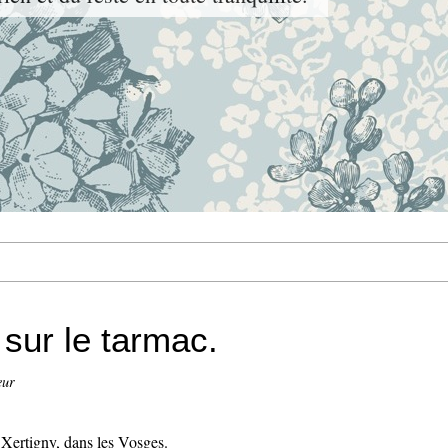
sur le tarmac.
eur
 Xertigny, dans les Vosges.