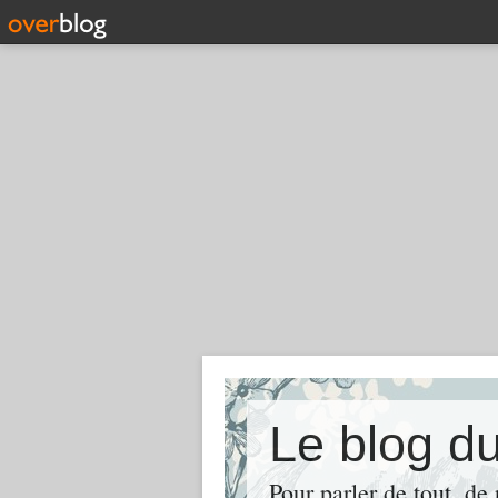
Le blog d
Pour parler de tout, de 