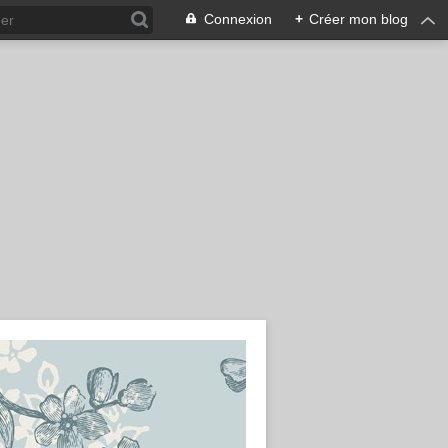
Connexion
+
Créer mon blog