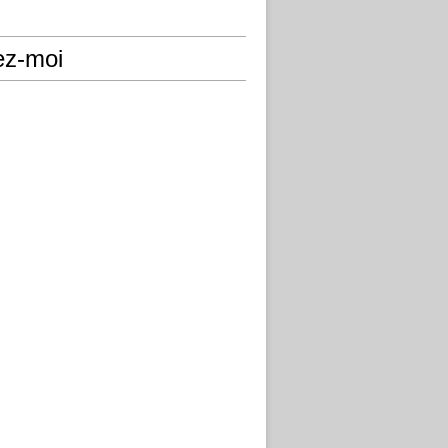
ez-moi