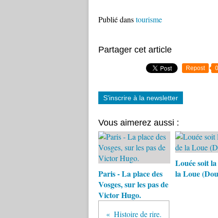
Publié dans
tourisme
Partager cet article
Repost
S'inscrire à la newsletter
Vous aimerez aussi :
Louée soit la
Paris - La place des
la Loue (Dou
Vosges, sur les pas de
Victor Hugo.
Histoire de rire.