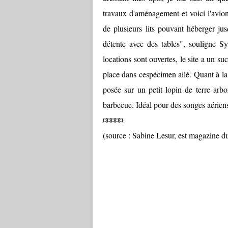
travaux d'aménagement et voici l'avion
de plusieurs lits pouvant héberger ju
détente avec des tables", souligne Sy
locations sont ouvertes, le site a un su
place dans cespécimen ailé. Quant à la l
posée sur un petit lopin de terre arb
barbecue. Idéal pour des songes aériens
¤¤¤¤¤
(source : Sabine Lesur, est magazine 