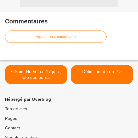
Commentaires
Ajouter un commentaire
< Saint Hervé, ce 17 juin ;
Définition, du rire ! >
fête des pères.
Hébergé par Overblog
Top articles
Pages
Contact
Signaler un abus