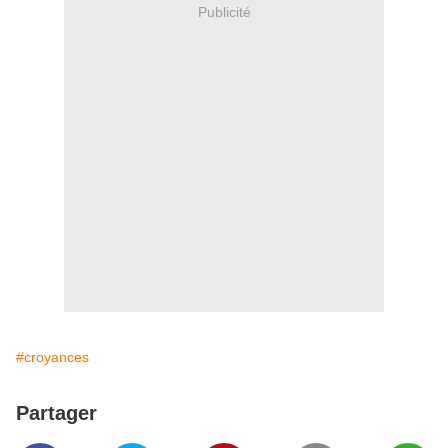
Publicité
#croyances
Partager