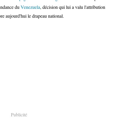
pendance du
Venezuela
, décision qui lui a valu l'attribution
ore aujourd'hui le drapeau national.
Publicité