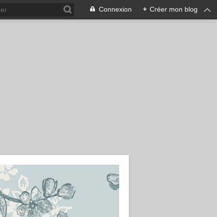
Connexion
+
Créer mon blog