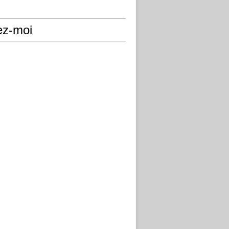
ez-moi