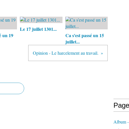
Le 17 juillet 1301...
é un 19
Ca s'est passé un 15
juillet...
Opinion - Le harcelement au travail.
Page
Album -