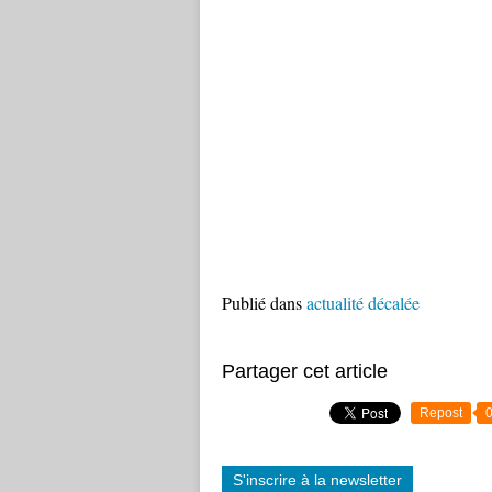
Publié dans
actualité décalée
Partager cet article
Repost
S'inscrire à la newsletter