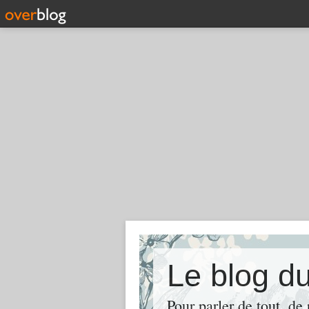
Le blog d
Pour parler de tout, de 