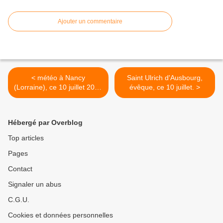
Ajouter un commentaire
< météo à Nancy
Saint Ulrich d'Ausbourg,
(Lorraine), ce 10 juillet 2007
évêque, ce 10 juillet. >
à 5 h.
Hébergé par Overblog
Top articles
Pages
Contact
Signaler un abus
C.G.U.
Cookies et données personnelles