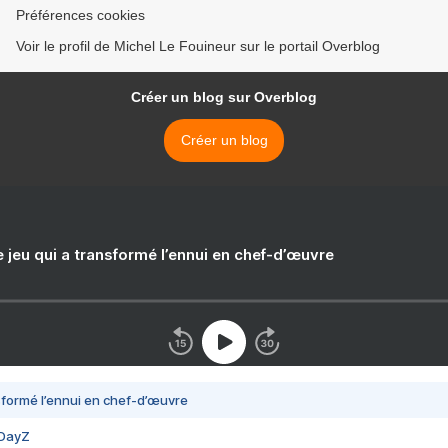
Préférences cookies
Voir le profil de Michel Le Fouineur sur le portail Overblog
Créer un blog sur Overblog
Créer un blog
e jeu qui a transformé l’ennui en chef-d’œuvre
nsformé l’ennui en chef-d’œuvre
 DayZ