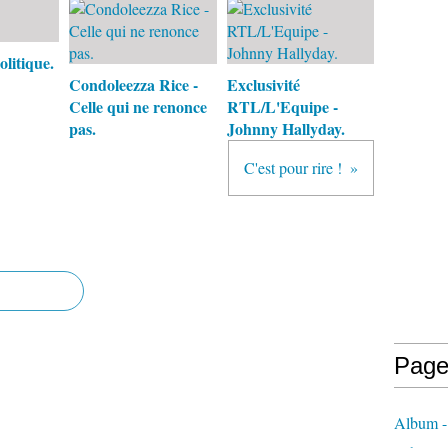
litique.
Condoleezza Rice -
Exclusivité
Celle qui ne renonce
RTL/L'Equipe -
pas.
Johnny Hallyday.
C'est pour rire !
Page
Album -