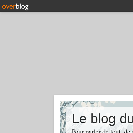
Le blog d
Pour parler de tout, de 