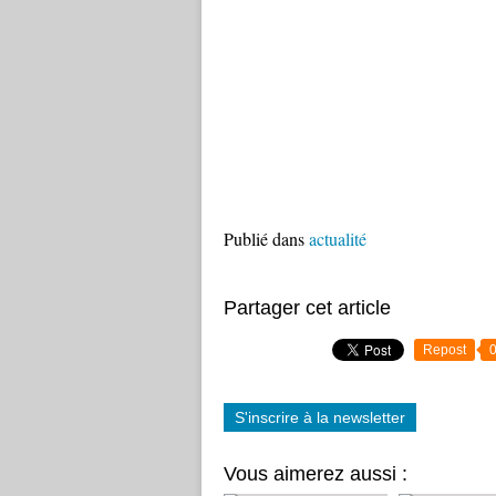
Publié dans
actualité
Partager cet article
Repost
S'inscrire à la newsletter
Vous aimerez aussi :