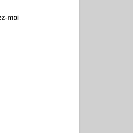
ez-moi