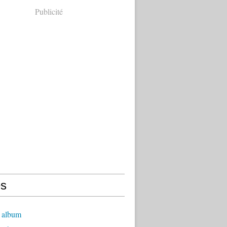
Publicité
s
 album