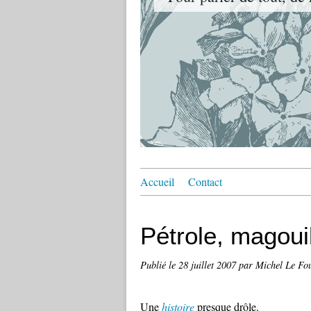
Accueil
Contact
Pétrole, magouil
Publié le
28 juillet 2007
par Michel Le Fo
Une
histoire
presque drôle.