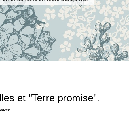
les et "Terre promise".
uineur