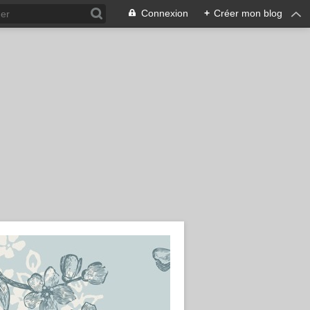
Connexion
+
Créer mon blog