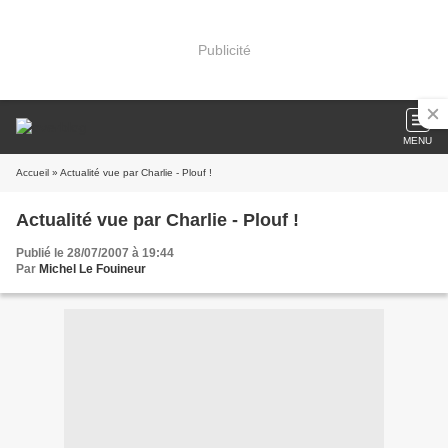
Publicité
MENU
Accueil
» Actualité vue par Charlie - Plouf !
Actualité vue par Charlie - Plouf !
Publié le 28/07/2007 à 19:44
Par
Michel Le Fouineur