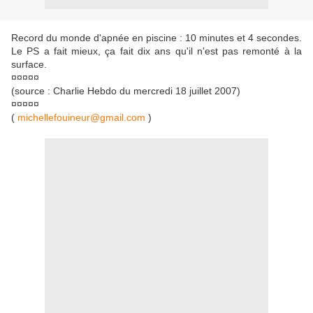
Record du monde d'apnée en piscine : 10 minutes et 4 secondes.
Le PS a fait mieux, ça fait dix ans qu'il n'est pas remonté à la
surface.
¤¤¤¤¤
(source : Charlie Hebdo du mercredi 18 juillet 2007)
¤¤¤¤¤
(
michellefouineur@gmail.com
)