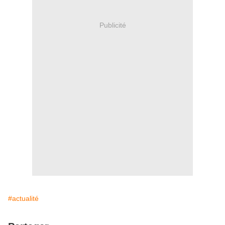
Publicité
#actualité