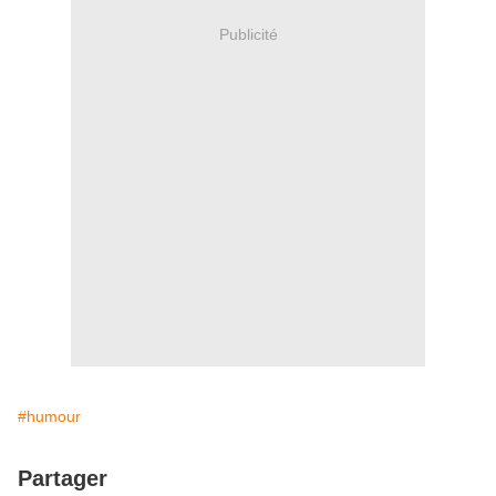
Publicité
#humour
Partager