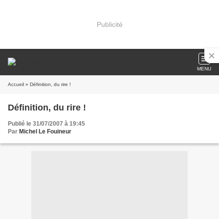
Publicité
MENU
Accueil
» Définition, du rire !
Définition, du rire !
Publié le 31/07/2007 à 19:45
Par
Michel Le Fouineur