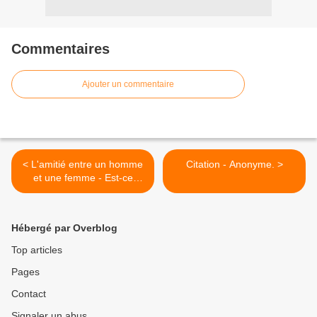
Commentaires
Ajouter un commentaire
< L'amitié entre un homme
Citation - Anonyme. >
et une femme - Est-ce
possible ?
Hébergé par Overblog
Top articles
Pages
Contact
Signaler un abus