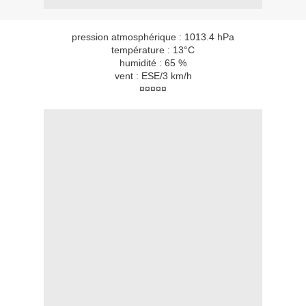
pression atmosphérique : 1013.4 hPa
température : 13°C
humidité : 65 %
vent : ESE/3 km/h
¤¤¤¤¤