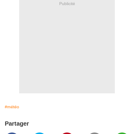
Publicité
#météo
Partager