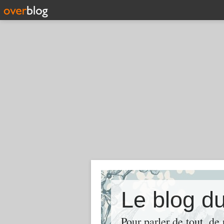
Le blog d
Pour parler de tout, de 