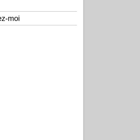
ez-moi