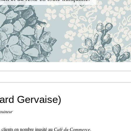
nard Gervaise)
ouineur
s clients en nombre inusité au
Café du Commerce
.