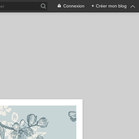
Connexion
+
Créer mon blog