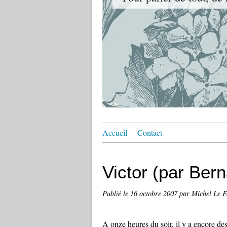
Accueil
Contact
Victor (par Ber
Publié le
16 octobre 2007
par Michel Le F
A onze heures du soir, il y a encore de