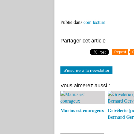
Publié dans
coin lecture
Partager cet article
Repost
S'inscrire à la newsletter
Vous aimerez aussi :
Marius est courageux
Grivélerie (p
Bernard Ger