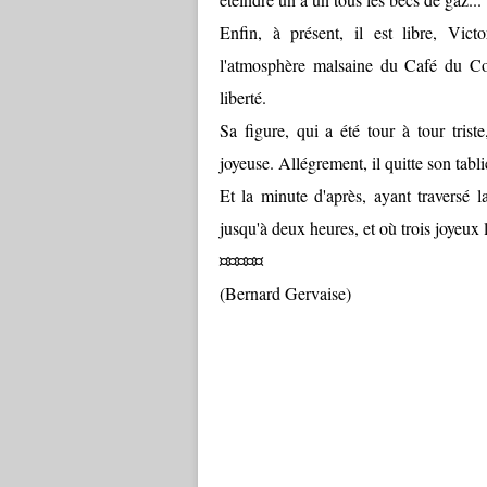
Enfin, à présent, il est libre, Vic
l'atmosphère malsaine du Café du Comm
liberté.
Sa figure, qui a été tour à tour trist
joyeuse. Allégrement, il quitte son tablie
Et la minute d'après, ayant traversé l
jusqu'à deux heures, et où trois joyeux l
¤¤¤¤¤
(Bernard Gervaise)