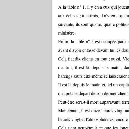
A la table n° 1, il y en a eux qui jouent
aux échecs ; à la trois, il n'y en a qu'u
suivante, ils sont quatre, quatre politi
ministère.
Enfin, la table n° 5 est occupée par un
avant d'avoir entassé devant lui les d
Cela fiat dix clients en tout ; aussi, Vic
d'autrui, il est là depuis le matin,
harengs saurs eux-même se laisseraient 
Il est là depuis le matin et, tel un capi
qu'après le départ de son dernier client.
Peut-être sera-t-il mort auparavant, terr
Maintenant, il est onze heures vingt a
heures vingt et l'atmosphère est encore 
Cela tient peut-être à ce que les joueu