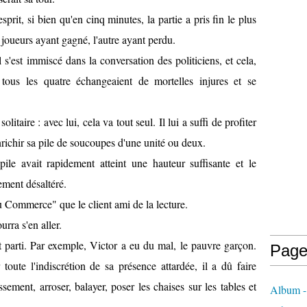
sprit, si bien qu'en cinq minutes, la partie a pris fin le plus
oueurs ayant gagné, l'autre ayant perdu.
il s'est immiscé dans la conversation des politiciens, et cela,
 tous les quatre échangeaient de mortelles injures et se
itaire : avec lui, cela va tout seul. Il lui a suffi de profiter
nrichir sa pile de soucoupes d'une unité ou deux.
ile avait rapidement atteint une hauteur suffisante et le
ement désaltéré.
u Commerce" que le client ami de la lecture.
urra s'en aller.
t parti. Par exemple, Victor a eu du mal, le pauvre garçon.
Page
oute l'indiscrétion de sa présence attardée, il a dû faire
issement, arroser, balayer, poser les chaises sur les tables et
Album -