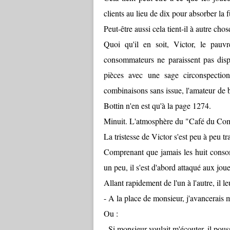
clients au lieu de dix pour absorber la 
Peut-être aussi cela tient-il à autre chos
Quoi qu'il en soit, Victor, le pauvr
consommateurs ne paraissent pas disp
pièces avec une sage circonspectio
combinaisons sans issue, l'amateur de 
Bottin n'en est qu'à la page 1274.
Minuit. L'atmosphère du "Café du Com
La tristesse de Victor s'est peu à peu t
Comprenant que jamais les huit consomm
un peu, il s'est d'abord attaqué aux jou
Allant rapidement de l'un à l'autre, il leu
- A la place de monsieur, j'avancerais 
Ou :
- Si monsieur voulait m'écouter, il pouss