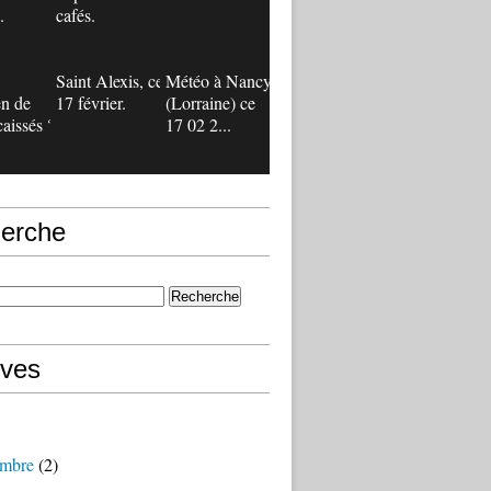
.
cafés.
Saint Alexis, ce
Météo à Nancy
n de
17 février.
(Lorraine) ce
caissés ?
17 02 2...
erche
ives
mbre
(2)