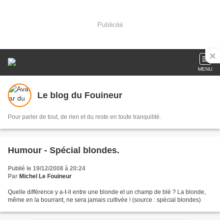
Publicité
MENU
Le blog du Fouineur
Pour parler de tout, de rien et du reste en toute tranquilité.
Humour - Spécial blondes.
Publié le 19/12/2008 à 20:24
Par
Michel Le Fouineur
Quelle différence y a-t-il entre une blonde et un champ de blé ? La blonde,
même en la bourrant, ne sera jamais cultivée ! (source : spécial blondes)