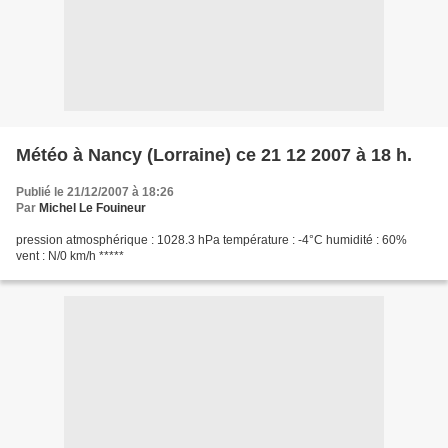
Météo à Nancy (Lorraine) ce 21 12 2007 à 18 h.
Publié le 21/12/2007 à 18:26
Par
Michel Le Fouineur
pression atmosphérique : 1028.3 hPa température : -4°C humidité : 60%
vent : N/0 km/h *****