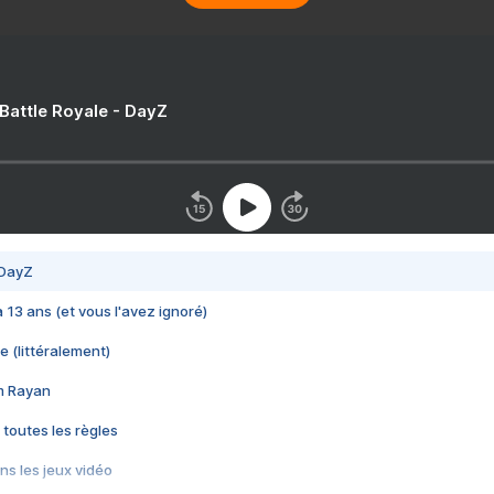
 Battle Royale - DayZ
 DayZ
 a 13 ans (et vous l'avez ignoré)
e (littéralement)
im Rayan
 toutes les règles
s les jeux vidéo