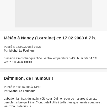
Météo à Nancy (Lorraine) ce 17 02 2008 à 7 h.
Publié le 17/02/2008 à 08:23
Par
Michel Le Fouineur
pression atmosphérique :1040.4 hPa température : -4°C humidité : 47 %
vent : N/0 km/h ¤¤¤¤¤
Définition, de l'humour !
Publié le 11/01/2008 à 14:08
Par
Michel Le Fouineur
aubade : l'air frais du matin, côté cour régime : pour de maigres résultats
tremble : arbre qui frémit ? onc : était utilisé jadis plus que jamais squames :
vieux bouts de tissus