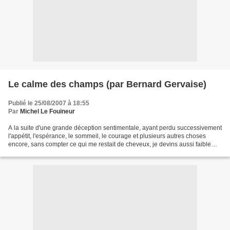
Le calme des champs (par Bernard Gervaise)
Publié le 25/08/2007 à 18:55
Par
Michel Le Fouineur
A la suite d'une grande déception sentimentale, ayant perdu successivement
l'appétit, l'espérance, le sommeil, le courage et plusieurs autres choses
encore, sans compter ce qui me restait de cheveux, je devins aussi faible
qu'un petit oiseau nouveau-né...