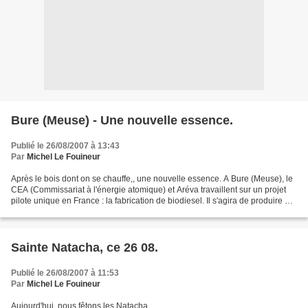
Bure (Meuse) - Une nouvelle essence.
Publié le 26/08/2007 à 13:43
Par
Michel Le Fouineur
Après le bois dont on se chauffe,, une nouvelle essence. A Bure (Meuse), le
CEA (Commissariat à l'énergie atomique) et Aréva travaillent sur un projet
pilote unique en France : la fabrication de biodiesel. Il s'agira de produire du
biocarburant à partir...
Sainte Natacha, ce 26 08.
Publié le 26/08/2007 à 11:53
Par
Michel Le Fouineur
Aujourd'hui, nous fêtons les Natacha.