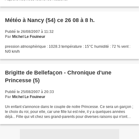
Météo à Nancy (54) ce 26 08 à 8 h.
Publié le 26/08/2007 à 11:32
Par
Michel Le Fouineur
pression atmosphèrique : 1028.3 température : 15°C humidité : 72 % vent :
N/0 km/h
Brigitte de Bellefaçon - Chronique d'une
Princesse (5)
Publié le 25/08/2007 à 20:33
Par
Michel Le Fouineur
Un enfant s'annonce dans le couple de notre Princesse. Ce sera un garçon ;
le choix du roi, pour elle, car une fille lui est née, il y a quelques années
déjà... Fille qui vit chez ses grand-parents pour diverses raisons qui n'ont
pas leur place ici. Son...