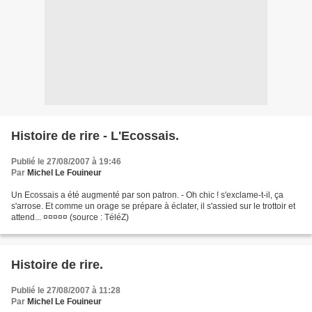
Histoire de rire - L'Ecossais.
Publié le 27/08/2007 à 19:46
Par
Michel Le Fouineur
Un Ecossais a été augmenté par son patron. - Oh chic ! s'exclame-t-il, ça
s'arrose. Et comme un orage se prépare à éclater, il s'assied sur le trottoir et
attend... ¤¤¤¤¤ (source : TéléZ)
Histoire de rire.
Publié le 27/08/2007 à 11:28
Par
Michel Le Fouineur