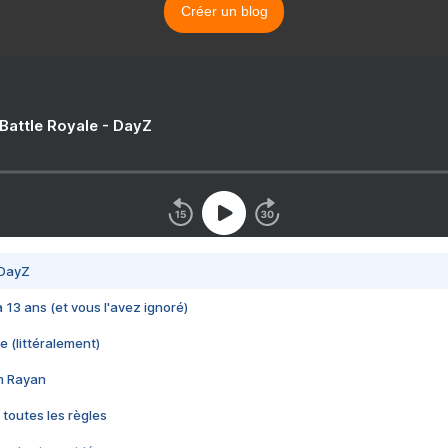
Créer un blog
 Battle Royale - DayZ
 DayZ
 a 13 ans (et vous l'avez ignoré)
e (littéralement)
im Rayan
 toutes les règles