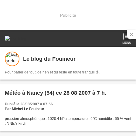
Publicité
MENU
Le blog du Fouineur
Pour parler de tout, de rien et du reste en toute tranquilité.
Météo à Nancy (54) ce 28 08 2007 à 7 h.
Publié le 28/08/2007 à 07:56
Par
Michel Le Fouineur
pression atmosphèrique : 1020.4 hPa température : 9°C humidité : 65 % vent
: NNE/8 km/h.