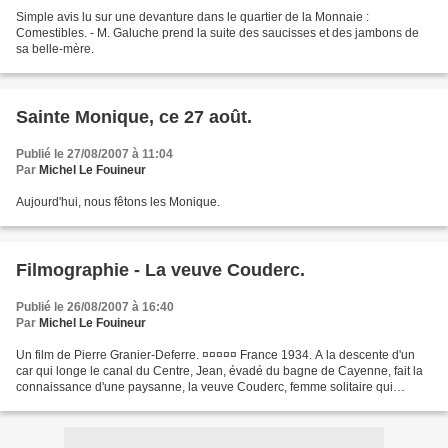
Simple avis lu sur une devanture dans le quartier de la Monnaie :
Comestibles. - M. Galuche prend la suite des saucisses et des jambons de
sa belle-mère.
Sainte Monique, ce 27 août.
Publié le 27/08/2007 à 11:04
Par
Michel Le Fouineur
Aujourd'hui, nous fêtons les Monique.
Filmographie - La veuve Couderc.
Publié le 26/08/2007 à 16:40
Par
Michel Le Fouineur
Un film de Pierre Granier-Deferre. ¤¤¤¤¤ France 1934. A la descente d'un
car qui longe le canal du Centre, Jean, évadé du bagne de Cayenne, fait la
connaissance d'une paysanne, la veuve Couderc, femme solitaire qui
s'acharne à conserver sa ferme. Jean,...