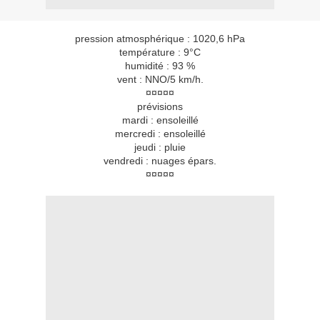
pression atmosphérique : 1020,6 hPa
température : 9°C
humidité : 93 %
vent : NNO/5 km/h.
¤¤¤¤¤
prévisions
mardi : ensoleillé
mercredi : ensoleillé
jeudi : pluie
vendredi : nuages épars.
¤¤¤¤¤