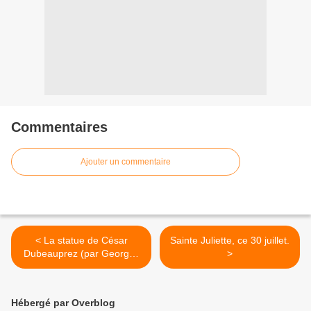
Commentaires
Ajouter un commentaire
< La statue de César
Sainte Juliette, ce 30 juillet.
Dubeauprez (par Georges
>
Auriol)
Hébergé par Overblog