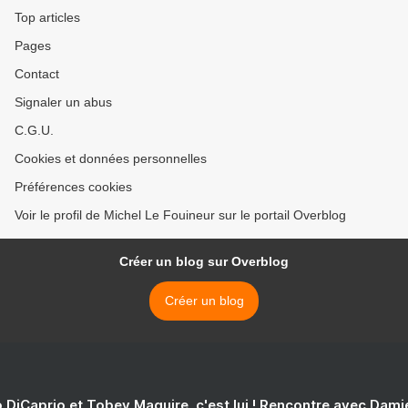
Top articles
Pages
Contact
Signaler un abus
C.G.U.
Cookies et données personnelles
Préférences cookies
Voir le profil de Michel Le Fouineur sur le portail Overblog
Créer un blog sur Overblog
Créer un blog
 DiCaprio et Tobey Maguire, c'est lui ! Rencontre avec Dam