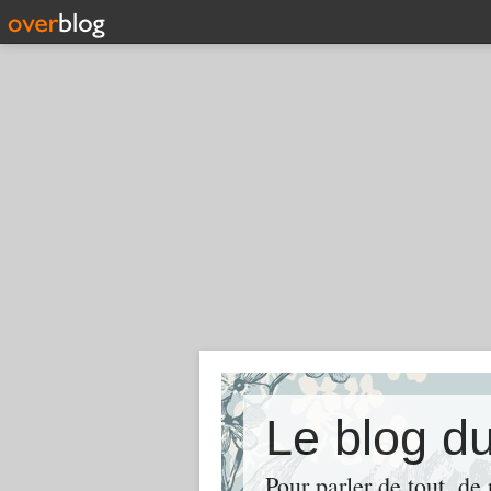
Le blog d
Pour parler de tout, de 