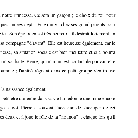
notre Princesse. Ce sera un garçon ; le choix du roi, pour
uelques années déjà... Fille qui vit chez ses grand-parents pour
e ici. Son époux en est très heureux : il désirait fortement un
c sa compagne "d'avant". Elle est heureuse également, car le
esse, sa situation sociale est bien meilleure et elle pourra
ant souhaité. Pierre, quant à lui, est contant de pouvoir être
ourante ; l'amitié régnant dans ce petit groupe s'en trouve
; la naissance également.
e petit être qui entre dans sa vie lui redonne une mine encore
ges aussi. Pierre a souvent l'occasion de s'occuper de cet
les deux et il joue le rôle de la "nounou"... chaque fois qu'il