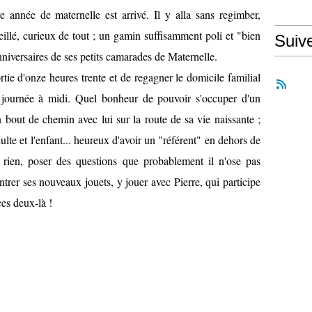
e année de maternelle est arrivé. Il y alla sans regimber,
eillé, curieux de tout ; un gamin suffisamment poli et "bien
Suiv
nniversaires de ses petits camarades de Maternelle.
rtie d'onze heures trente et de regagner le domicile familial
 journée à midi. Quel bonheur de pouvoir s'occuper d'un
n bout de chemin avec lui sur la route de sa vie naissante ;
dulte et l'enfant... heureux d'avoir un "référent" en dehors de
e rien, poser des questions que probablement il n'ose pas
rer ses nouveaux jouets, y jouer avec Pierre, qui participe
es deux-là !