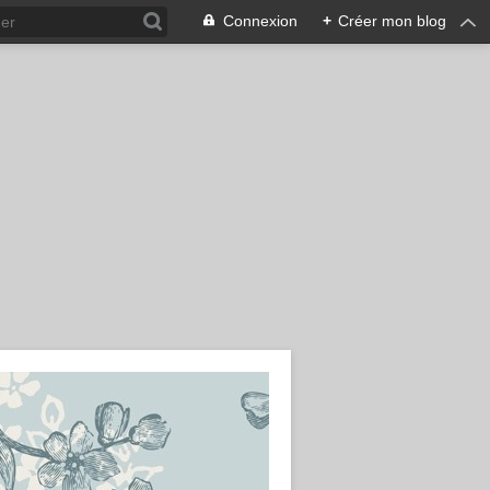
Connexion
+
Créer mon blog