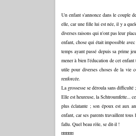
Un enfant s'annonce dans le couple de 
elle, car une fille lui est née, il y a q
diverses raisons qui n'ont pas leur plac
enfant, chose qui était impossible ave
temps ayant passé depuis sa prime jeun
mener à bien l'éducation de cet enfant t
utile pour diverses choses de la vie c
renforcée.
La grossesse se déroula sans difficulté 
Elle est heureuse, la Schtroumfette... c
plus éclatante ; son époux est aux an
enfant, car ses parents travaillent tous 
fallu. Quel beau rôle, se dit-il !
¤¤¤¤¤