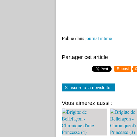
Publié dans
journal intime
Partager cet article
Repost
S'inscrire à la newsletter
Vous aimerez aussi :