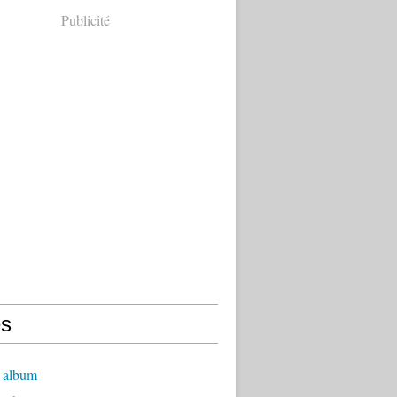
Publicité
s
 album