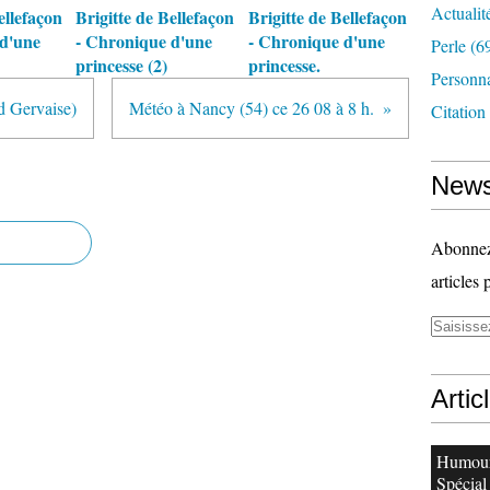
Actualit
ellefaçon
Brigitte de Bellefaçon
Brigitte de Bellefaçon
d'une
- Chronique d'une
- Chronique d'une
Perle
(6
princesse (2)
princesse.
Personn
d Gervaise)
Météo à Nancy (54) ce 26 08 à 8 h.
Citation
News
Abonnez-
articles 
Artic
Humour
Spécial