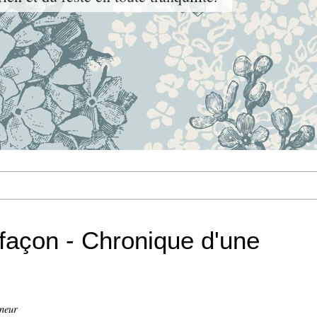
efaçon - Chronique d'une
ineur