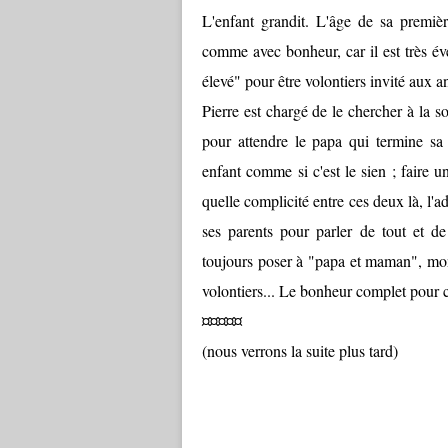
L'enfant grandit. L'âge de sa premièr
comme avec bonheur, car il est très év
élevé" pour être volontiers invité aux a
Pierre est chargé de le chercher à la so
pour attendre le papa qui termine sa
enfant comme si c'est le sien ; faire u
quelle complicité entre ces deux là, l'a
ses parents pour parler de tout et d
toujours poser à "papa et maman", mont
volontiers... Le bonheur complet pour c
¤¤¤¤¤
(nous verrons la suite plus tard)