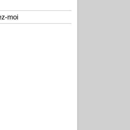
ez-moi