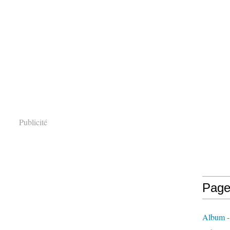
Publicité
Page
Album -