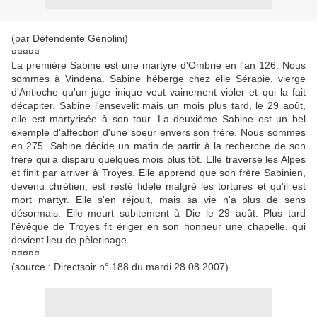
(par Défendente Génolini)
¤¤¤¤¤
La première Sabine est une martyre d'Ombrie en l'an 126. Nous
sommes à Vindena. Sabine héberge chez elle Sérapie, vierge
d'Antioche qu'un juge inique veut vainement violer et qui la fait
décapiter. Sabine l'ensevelit mais un mois plus tard, le 29 août,
elle est martyrisée à son tour. La deuxième Sabine est un bel
exemple d'affection d'une soeur envers son frère. Nous sommes
en 275. Sabine décide un matin de partir à la recherche de son
frère qui a disparu quelques mois plus tôt. Elle traverse les Alpes
et finit par arriver à Troyes. Elle apprend que son frère Sabinien,
devenu chrétien, est resté fidèle malgré les tortures et qu'il est
mort martyr. Elle s'en réjouit, mais sa vie n'a plus de sens
désormais. Elle meurt subitement à Die le 29 août. Plus tard
l'évêque de Troyes fit ériger en son honneur une chapelle, qui
devient lieu de pèlerinage.
¤¤¤¤¤
(source : Directsoir n° 188 du mardi 28 08 2007)