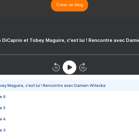
Créer un blog
 DiCaprio et Tobey Maguire, c'est lui ! Rencontre avec Dam
bey Maguire, c'est lui ! Rencontre avec Damien Witecka
e 6
e 5
e 4
e 3