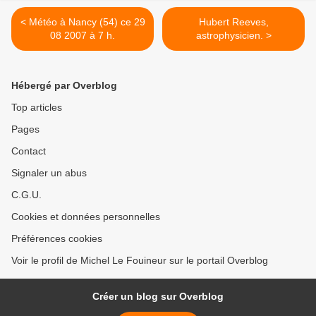
< Météo à Nancy (54) ce 29
Hubert Reeves,
08 2007 à 7 h.
astrophysicien. >
Hébergé par Overblog
Top articles
Pages
Contact
Signaler un abus
C.G.U.
Cookies et données personnelles
Préférences cookies
Voir le profil de Michel Le Fouineur sur le portail Overblog
Créer un blog sur Overblog