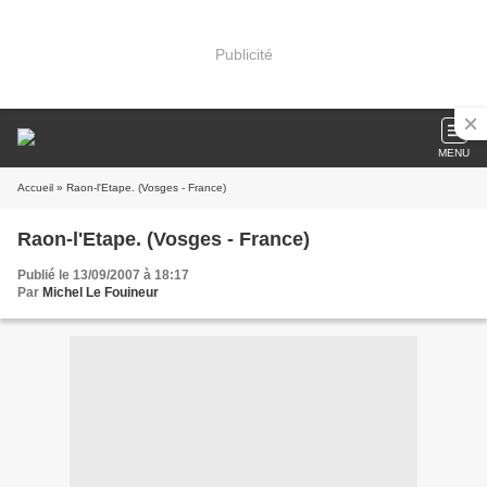
Publicité
MENU
Accueil
» Raon-l'Etape. (Vosges - France)
Raon-l'Etape. (Vosges - France)
Publié le 13/09/2007 à 18:17
Par
Michel Le Fouineur